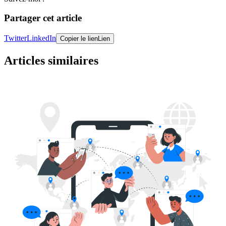
Partager cet article
Twitter
LinkedIn
Copier le lien
Lien
Articles similaires