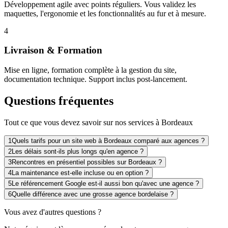
Développement agile avec points réguliers. Vous validez les
maquettes, l'ergonomie et les fonctionnalités au fur et à mesure.
4
Livraison & Formation
Mise en ligne, formation complète à la gestion du site,
documentation technique. Support inclus post-lancement.
Questions fréquentes
Tout ce que vous devez savoir sur nos services à Bordeaux
1
Quels tarifs pour un site web à Bordeaux comparé aux agences ?
2
Les délais sont-ils plus longs qu'en agence ?
3
Rencontres en présentiel possibles sur Bordeaux ?
4
La maintenance est-elle incluse ou en option ?
5
Le référencement Google est-il aussi bon qu'avec une agence ?
6
Quelle différence avec une grosse agence bordelaise ?
Vous avez d'autres questions ?