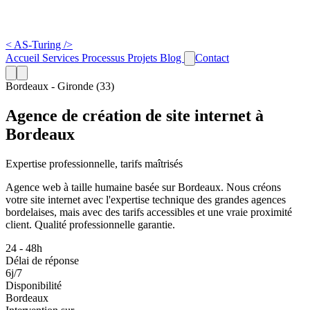
<
AS-Turing
/>
Accueil
Services
Processus
Projets
Blog
Contact
Bordeaux - Gironde (33)
Agence de création de site internet à
Bordeaux
Expertise professionnelle, tarifs maîtrisés
Agence web à taille humaine basée sur Bordeaux. Nous créons
votre site internet avec l'expertise technique des grandes agences
bordelaises, mais avec des tarifs accessibles et une vraie proximité
client. Qualité professionnelle garantie.
24 - 48h
Délai de réponse
6j/7
Disponibilité
Bordeaux