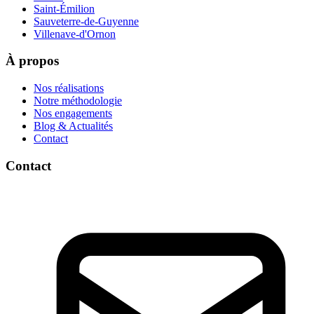
Saint-Émilion
Sauveterre-de-Guyenne
Villenave-d'Ornon
À propos
Nos réalisations
Notre méthodologie
Nos engagements
Blog & Actualités
Contact
Contact