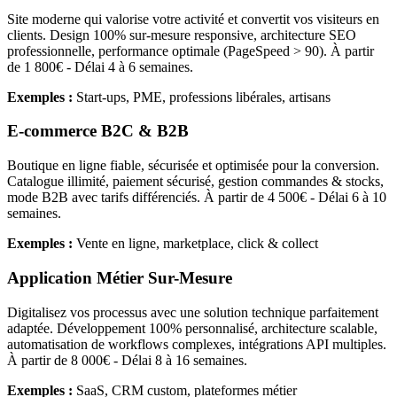
Site moderne qui valorise votre activité et convertit vos visiteurs en
clients. Design 100% sur-mesure responsive, architecture SEO
professionnelle, performance optimale (PageSpeed > 90). À partir
de 1 800€ - Délai 4 à 6 semaines.
Exemples :
Start-ups, PME, professions libérales, artisans
E-commerce B2C & B2B
Boutique en ligne fiable, sécurisée et optimisée pour la conversion.
Catalogue illimité, paiement sécurisé, gestion commandes & stocks,
mode B2B avec tarifs différenciés. À partir de 4 500€ - Délai 6 à 10
semaines.
Exemples :
Vente en ligne, marketplace, click & collect
Application Métier Sur-Mesure
Digitalisez vos processus avec une solution technique parfaitement
adaptée. Développement 100% personnalisé, architecture scalable,
automatisation de workflows complexes, intégrations API multiples.
À partir de 8 000€ - Délai 8 à 16 semaines.
Exemples :
SaaS, CRM custom, plateformes métier