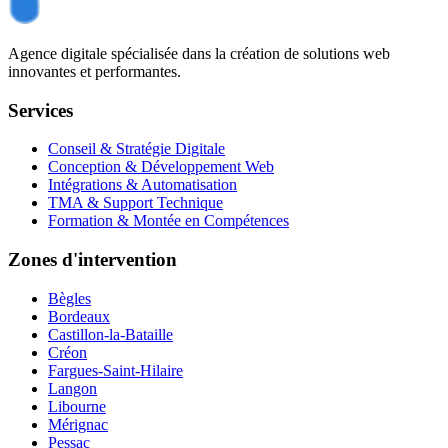
Agence digitale spécialisée dans la création de solutions web
innovantes et performantes.
Services
Conseil & Stratégie Digitale
Conception & Développement Web
Intégrations & Automatisation
TMA & Support Technique
Formation & Montée en Compétences
Zones d'intervention
Bègles
Bordeaux
Castillon-la-Bataille
Créon
Fargues-Saint-Hilaire
Langon
Libourne
Mérignac
Pessac