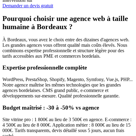
Intervention sur
Demander un devis gratuit
Pourquoi choisir une agence web à taille
humaine à Bordeaux ?
À Bordeaux, vous avez le choix entre des dizaines d'agences web.
Les grandes agences vous offrent qualité mais coûts élevés. Nous
combinons expertise professionnelle et structure légère pour des
tarifs accessibles aux PME et commerces bordelais.
Expertise professionnelle complète
WordPress, PrestaShop, Shopify, Magento, Symfony, Vue.js, PHP...
Notre agence maîtrise les mêmes technologies que les grandes
agences bordelaises. CMS grand public, e-commerce et
développements sur-mesure. Qualité professionnelle garantie.
Budget maîtrisé : -30 à -50% vs agence
Site vitrine pro : 1 800€ au lieu de 3 500€ en agence. E-commerce :
4 500€ au lieu de 8 000€. Application métier : 8 000€ au lieu de 15
000€. Tarifs transparents, devis détaillé sous 5 jours, aucun frais
caché.