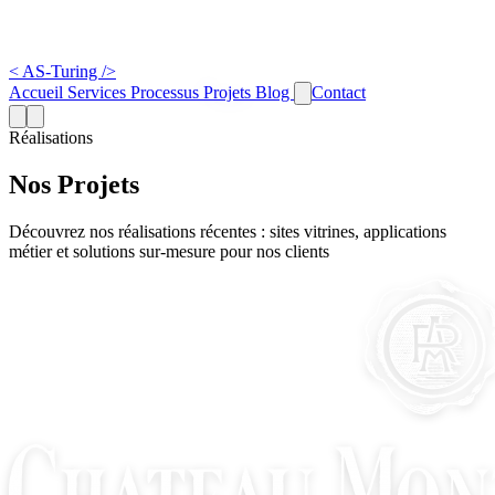
<
AS-Turing
/>
Accueil
Services
Processus
Projets
Blog
Contact
Réalisations
Nos Projets
Découvrez nos réalisations récentes : sites vitrines, applications
métier et solutions sur-mesure pour nos clients