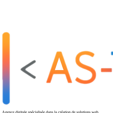
Agence digitale spécialisée dans la création de solutions web