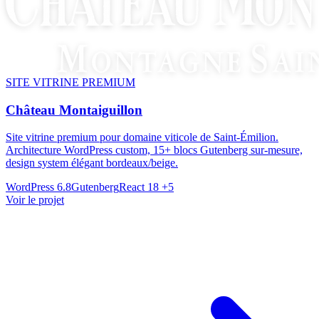
SITE VITRINE PREMIUM
Château Montaiguillon
Site vitrine premium pour domaine viticole de Saint-Émilion.
Architecture WordPress custom, 15+ blocs Gutenberg sur-mesure,
design system élégant bordeaux/beige.
WordPress 6.8
Gutenberg
React 18
+5
Voir le projet