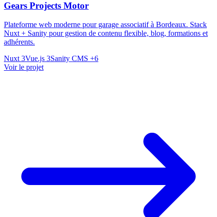
Gears Projects Motor
Plateforme web moderne pour garage associatif à Bordeaux. Stack
Nuxt + Sanity pour gestion de contenu flexible, blog, formations et
adhérents.
Nuxt 3
Vue.js 3
Sanity CMS
+6
Voir le projet