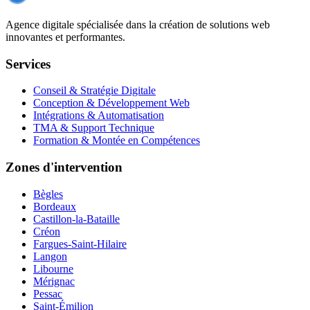
Agence digitale spécialisée dans la création de solutions web
innovantes et performantes.
Services
Conseil & Stratégie Digitale
Conception & Développement Web
Intégrations & Automatisation
TMA & Support Technique
Formation & Montée en Compétences
Zones d'intervention
Bègles
Bordeaux
Castillon-la-Bataille
Créon
Fargues-Saint-Hilaire
Langon
Libourne
Mérignac
Pessac
Saint-Émilion