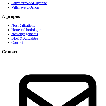
Sauveterre-de-Guyenne
Villenave-d'Ornon
À propos
Nos réalisations
Notre méthodologie
Nos engagements
Blog & Actualités
Contact
Contact