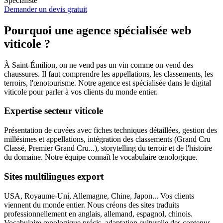
Spécialiste
Demander un devis gratuit
Pourquoi une agence spécialisée web
viticole ?
À Saint-Émilion, on ne vend pas un vin comme on vend des
chaussures. Il faut comprendre les appellations, les classements, les
terroirs, l'œnotourisme. Notre agence est spécialisée dans le digital
viticole pour parler à vos clients du monde entier.
Expertise secteur viticole
Présentation de cuvées avec fiches techniques détaillées, gestion des
millésimes et appellations, intégration des classements (Grand Cru
Classé, Premier Grand Cru...), storytelling du terroir et de l'histoire
du domaine. Notre équipe connaît le vocabulaire œnologique.
Sites multilingues export
USA, Royaume-Uni, Allemagne, Chine, Japon... Vos clients
viennent du monde entier. Nous créons des sites traduits
professionnellement en anglais, allemand, espagnol, chinois.
Vocabulaire œnologique précis, adaptation culturelle des contenus.