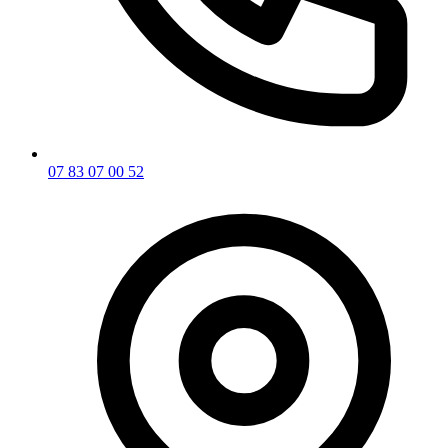
07 83 07 00 52