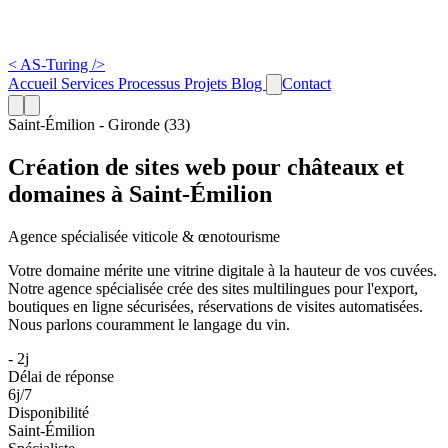
<
AS-Turing
/>
Accueil
Services
Processus
Projets
Blog
Contact
Saint-Émilion - Gironde (33)
Création de sites web pour châteaux et
domaines à Saint-Émilion
Agence spécialisée viticole & œnotourisme
Votre domaine mérite une vitrine digitale à la hauteur de vos cuvées.
Notre agence spécialisée crée des sites multilingues pour l'export,
boutiques en ligne sécurisées, réservations de visites automatisées.
Nous parlons couramment le langage du vin.
- 2j
Délai de réponse
6j/7
Disponibilité
Saint-Émilion