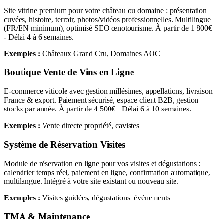
Site vitrine premium pour votre château ou domaine : présentation
cuvées, histoire, terroir, photos/vidéos professionnelles. Multilingue
(FR/EN minimum), optimisé SEO œnotourisme. À partir de 1 800€
- Délai 4 à 6 semaines.
Exemples :
Châteaux Grand Cru, Domaines AOC
Boutique Vente de Vins en Ligne
E-commerce viticole avec gestion millésimes, appellations, livraison
France & export. Paiement sécurisé, espace client B2B, gestion
stocks par année. À partir de 4 500€ - Délai 6 à 10 semaines.
Exemples :
Vente directe propriété, cavistes
Système de Réservation Visites
Module de réservation en ligne pour vos visites et dégustations :
calendrier temps réel, paiement en ligne, confirmation automatique,
multilangue. Intégré à votre site existant ou nouveau site.
Exemples :
Visites guidées, dégustations, événements
TMA & Maintenance