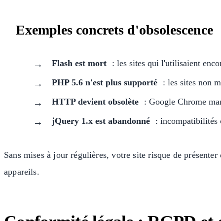
Exemples concrets d'obsolescence
Flash est mort
: les sites qui l'utilisaient en
PHP 5.6 n'est plus supporté
: les sites non 
HTTP devient obsolète
: Google Chrome mar
jQuery 1.x est abandonné
: incompatibilités
Sans mises à jour régulières, votre site risque de présenter
appareils.