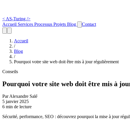
<
AS-Turing
/>
Accueil
Services
Processus
Projets
Blog
Contact
Accueil
/
Blog
/
Pourquoi votre site web doit être mis à jour régulièrement
Conseils
Pourquoi votre site web doit être mis à jo
Par Alexandre Salé
5 janvier 2025
6 min de lecture
Sécurité, performance, SEO : découvrez pourquoi la mise à jour régulièr