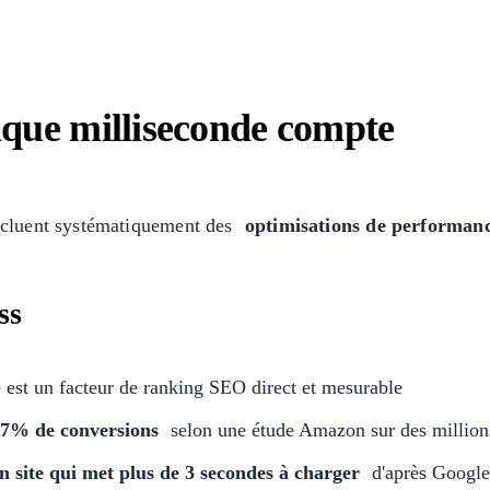
aque milliseconde compte
incluent systématiquement des
optimisations de performan
ss
e est un facteur de ranking SEO direct et mesurable
-7% de conversions
selon une étude Amazon sur des millions
 site qui met plus de 3 secondes à charger
d'après Google