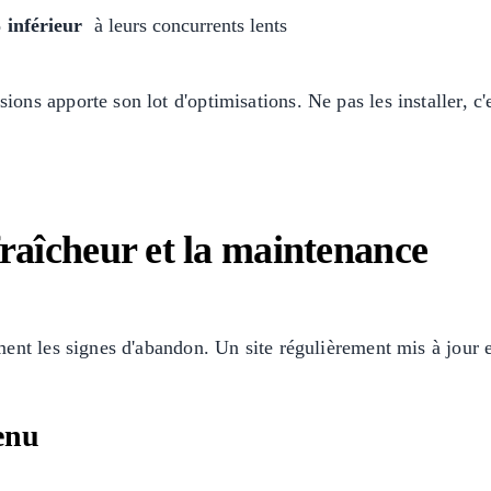
 inférieur
à leurs concurrents lents
s apporte son lot d'optimisations. Ne pas les installer, c'es
raîcheur et la maintenance
ent les signes d'abandon. Un site régulièrement mis à jour 
enu