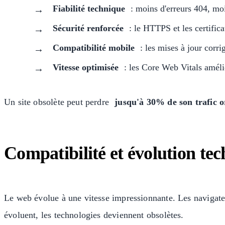
Fiabilité technique
: moins d'erreurs 404, moi
Sécurité renforcée
: le HTTPS et les certifica
Compatibilité mobile
: les mises à jour corri
Vitesse optimisée
: les Core Web Vitals amélio
Un site obsolète peut perdre
jusqu'à 30% de son trafic 
Compatibilité et évolution te
Le web évolue à une vitesse impressionnante. Les navigate
évoluent, les technologies deviennent obsolètes.