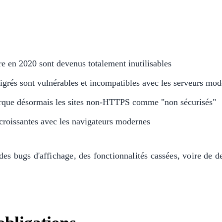
core en 2020 sont devenus totalement inutilisables
migrés sont vulnérables et incompatibles avec les serveurs mo
que désormais les sites non-HTTPS comme "non sécurisés"
 croissantes avec les navigateurs modernes
 des bugs d'affichage, des fonctionnalités cassées, voire de 