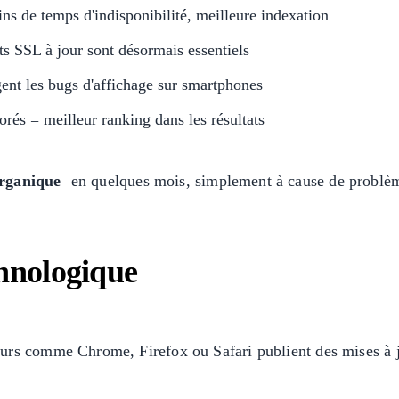
ns de temps d'indisponibilité, meilleure indexation
ts SSL à jour sont désormais essentiels
gent les bugs d'affichage sur smartphones
rés = meilleur ranking dans les résultats
organique
en quelques mois, simplement à cause de problèm
chnologique
urs comme Chrome, Firefox ou Safari publient des mises à j