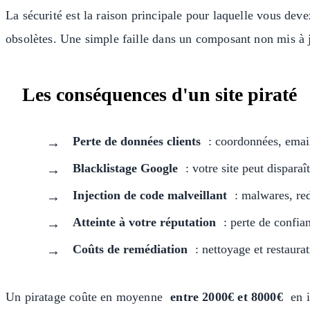
La sécurité est la raison principale pour laquelle vous deve
obsolètes. Une simple faille dans un composant non mis à 
Les conséquences d'un site piraté
Perte de données clients
: coordonnées, emai
Blacklistage Google
: votre site peut dispara
Injection de code malveillant
: malwares, red
Atteinte à votre réputation
: perte de confian
Coûts de remédiation
: nettoyage et restaura
Un piratage coûte en moyenne
entre 2000€ et 8000€
en i