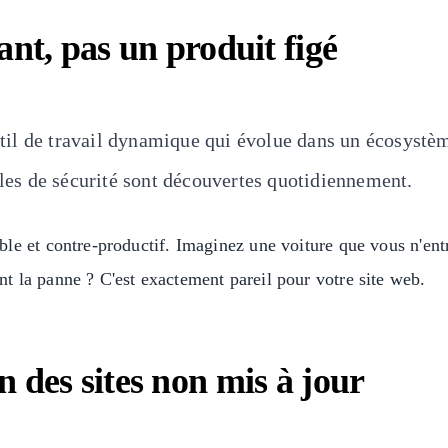
ant, pas un produit figé
 outil de travail dynamique qui évolue dans un écosyst
lles de sécurité sont découvertes quotidiennement.
le et contre-productif. Imaginez une voiture que vous n'entr
t la panne ? C'est exactement pareil pour votre site web.
 des sites non mis à jour