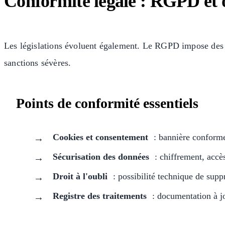
Conformité légale : RGPD et 
Les législations évoluent également. Le RGPD impose des règ
sanctions sévères.
Points de conformité essentiels
Cookies et consentement
: bannière conform
Sécurisation des données
: chiffrement, accès
Droit à l'oubli
: possibilité technique de supp
Registre des traitements
: documentation à jo