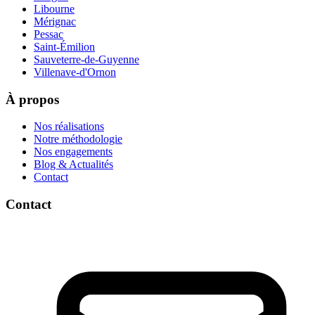
Libourne
Mérignac
Pessac
Saint-Émilion
Sauveterre-de-Guyenne
Villenave-d'Ornon
À propos
Nos réalisations
Notre méthodologie
Nos engagements
Blog & Actualités
Contact
Contact