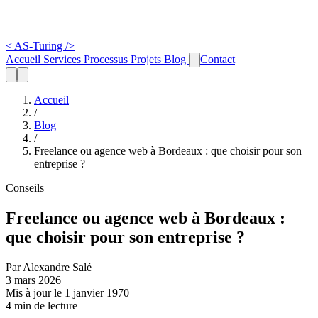
<
AS-Turing
/>
Accueil
Services
Processus
Projets
Blog
Contact
Accueil
/
Blog
/
Freelance ou agence web à Bordeaux : que choisir pour son
entreprise ?
Conseils
Freelance ou agence web à Bordeaux :
que choisir pour son entreprise ?
Par Alexandre Salé
3 mars 2026
Mis à jour le 1 janvier 1970
4 min de lecture