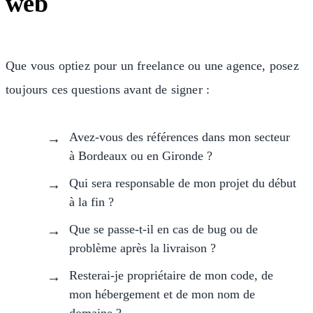
web
Que vous optiez pour un freelance ou une agence, posez
toujours ces questions avant de signer :
Avez-vous des références dans mon secteur
à Bordeaux ou en Gironde ?
Qui sera responsable de mon projet du début
à la fin ?
Que se passe-t-il en cas de bug ou de
problème après la livraison ?
Resterai-je propriétaire de mon code, de
mon hébergement et de mon nom de
domaine ?