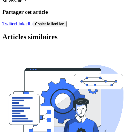
Suivez-moi :
Partager cet article
Twitter
LinkedIn
Copier le lien
Lien
Articles similaires