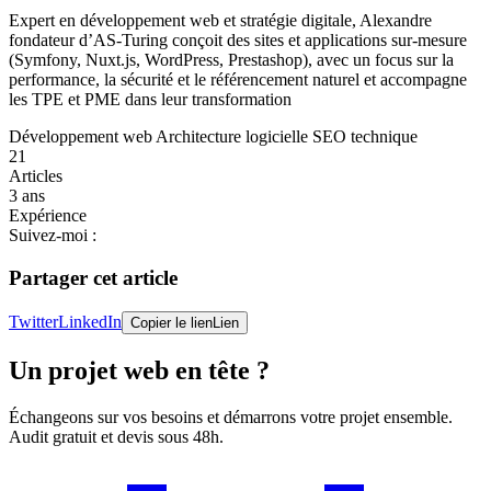
Expert en développement web et stratégie digitale, Alexandre
fondateur d’AS-Turing conçoit des sites et applications sur-mesure
(Symfony, Nuxt.js, WordPress, Prestashop), avec un focus sur la
performance, la sécurité et le référencement naturel et accompagne
les TPE et PME dans leur transformation
Développement web
Architecture logicielle
SEO technique
21
Articles
3 ans
Expérience
Suivez-moi :
Partager cet article
Twitter
LinkedIn
Copier le lien
Lien
Un projet web en tête ?
Échangeons sur vos besoins et démarrons votre projet ensemble.
Audit gratuit et devis sous 48h.