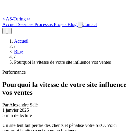
<
AS-Turing
/>
Accueil
Services
Processus
Projets
Blog
Contact
Accueil
/
Blog
/
Pourquoi la vitesse de votre site influence vos ventes
Performance
Pourquoi la vitesse de votre site influence
vos ventes
Par Alexandre Salé
1 janvier 2025
5 min de lecture
Un site lent fait perdre des clients et pénalise votre SEO. Voici
pourquoi la vitesse est un enjeu business.