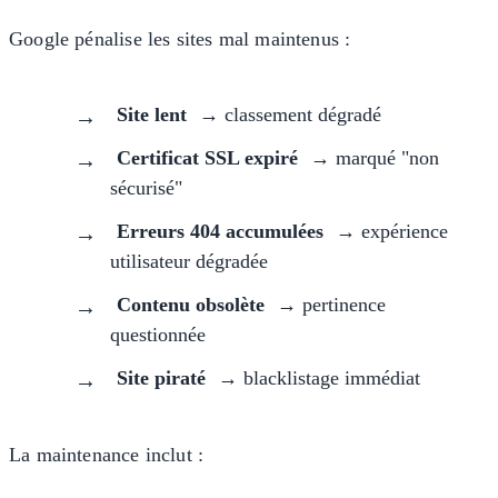
Google pénalise les sites mal maintenus :
Site lent
→ classement dégradé
Certificat SSL expiré
→ marqué "non
sécurisé"
Erreurs 404 accumulées
→ expérience
utilisateur dégradée
Contenu obsolète
→ pertinence
questionnée
Site piraté
→ blacklistage immédiat
La maintenance inclut :