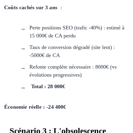
Coûts cachés sur 3 ans
:
Perte positions SEO (trafic -40%) : estimé à
15 000€ de CA perdu
Taux de conversion dégradé (site lent) :
-5000€ de CA
Refonte complète nécessaire : 8000€ (vs
évolutions progressives)
Total : 28 000€
Économie réelle : -24 400€
Scénario 3 : L'obsolescence