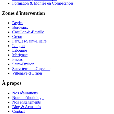
Formation & Montée en Compétences
Zones d'intervention
Bègles
Bordeaux
Castillon-la-Bataille
Créon
Fargues-Saint-Hilaire
Langon
Libourne
Mérignac
Pessac
Saint-Émilion
Sauveterre-de-Guyenne
Villenave-d'Ornon
À propos
Nos réalisations
Notre méthodologie
Nos engagements
Blog & Actualités
Contact