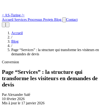
<
AS-Turing
/>
Accueil
Services
Processus
Projets
Blog
Contact
Accueil
/
Blog
/
Page “Services” : la structure qui transforme les visiteurs en
demandes de devis
Conversion
Page “Services” : la structure qui
transforme les visiteurs en demandes de
devis
Par Alexandre Salé
10 février 2026
Mis à jour le 17 janvier 2026